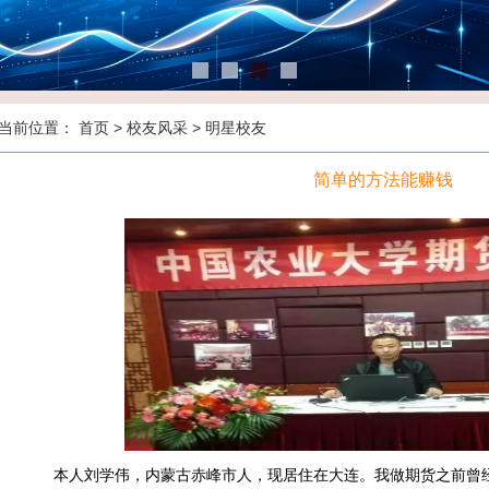
当前位置：
首页
>
校友风采
>
明星校友
简单的方法能赚钱
本人刘学伟，内蒙古赤峰市人，现居住在大连。我做期货之前曾