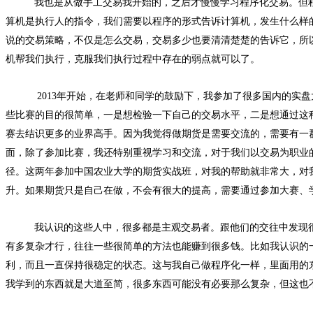
我也是从做手工交易我开始的，之后才慢慢学习程序化交易。但程
算机是执行人的指令，我们需要以程序的形式告诉计算机，发生什么样
说的交易策略，不仅是怎么交易，交易多少也要清清楚楚的告诉它，所
机帮我们执行，克服我们执行过程中存在的弱点就可以了。
2013年开始，在老师和同学的鼓励下，我参加了很多国内的实盘
些比赛的目的很简单，一是想检验一下自己的交易水平，二是想通过这
赛去结识更多的业界高手。因为我觉得做期货是需要交流的，需要有一
面，除了参加比赛，我还特别重视学习和交流，对于我们以交易为职业
径。这两年参加中国农业大学的期货实战班，对我的帮助就非常大，对
升。如果期货只是自己在做，不会有很大的提高，需要通过参加大赛、
我认识的这些人中，很多都是主观交易者。跟他们的交往中发现
有多复杂才行，往往一些很简单的方法也能赚到很多钱。比如我认识的
利，而且一直保持很稳定的状态。这与我自己做程序化一样，里面用的
我学到的东西就是大道至简，很多东西可能没有必要那么复杂，但这也