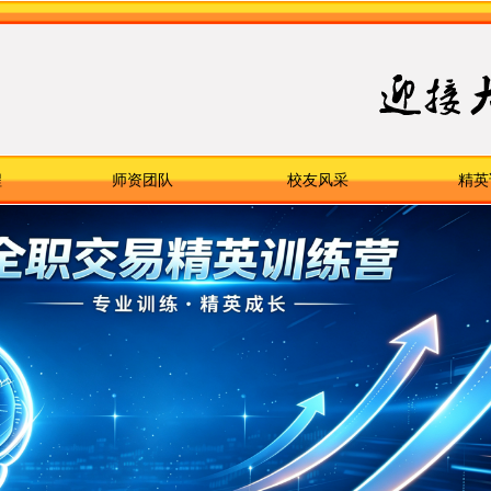
程
师资团队
校友风采
精英