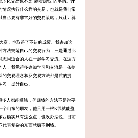
序化交易也不是“躺着赚钱”的事情。计
的情况执行什么样的交易，也就是我们常
以自己要有非常好的交易策略，只让计算
大赛，也取得了不错的成绩。我参加这
种方法规范自己的交易行为，三是通过比
群志同道合的人在一起学习交流。在这方
的人，我觉得多参加学习和交流是一条捷
我的交易理念和及交易方法都是质的提
学习，提升自己。
很多人都能赚钱，但赚钱的方法不是说要
一个山东的朋友，他只用一根K线就能盈
东西确实只有这么点，也没办法说。目前
不代表复杂的东西就赚不到钱。