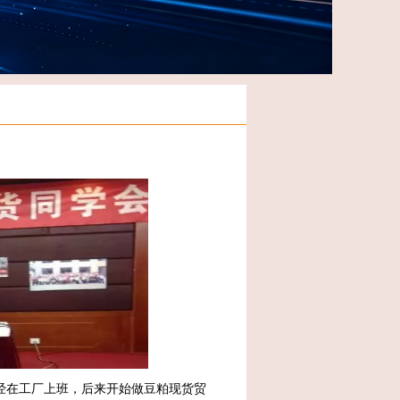
经在工厂上班，后来开始做豆粕现货贸