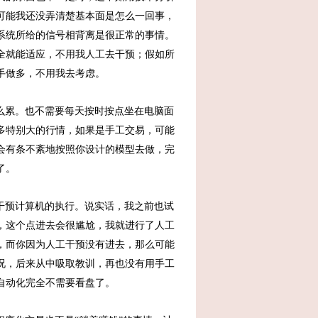
可能我还没弄清楚基本面是怎么一回事，
系统所给的信号相背离是很正常的事情。
全就能适应，不用我人工去干预；假如所
手做多，不用我去考虑。
么累。也不需要每天按时按点坐在电脑面
多特别大的行情，如果是手工交易，可能
会有条不紊地按照你设计的模型去做，完
了。
干预计算机的执行。说实话，我之前也试
，这个点进去会很尴尬，我就进行了人工
，而你因为人工干预没有进去，那么可能
况，后来从中吸取教训，再也没有用手工
自动化完全不需要看盘了。