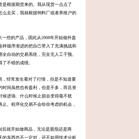
货是根据期货来的。我从现货一点点了
怎么去买，我就根据饲料厂或者养殖户的
些的产品，因此从2008年开始做外盘
这样循序渐进的把自己带入了充满挑战和
用全自动的交易系统，完全无人工干预。
得了不错的成绩。
易，经常发生看对了行情，但是不知道要
的时间虽然也有盈利，但是不多，而且资
时候进场、什么时候止损会变得毫不犹
再止。程序化交易不会给你考虑的机会，
制后就开始做商品，无论是股指还是商
天的东西也不一定对，还不如用技术分析