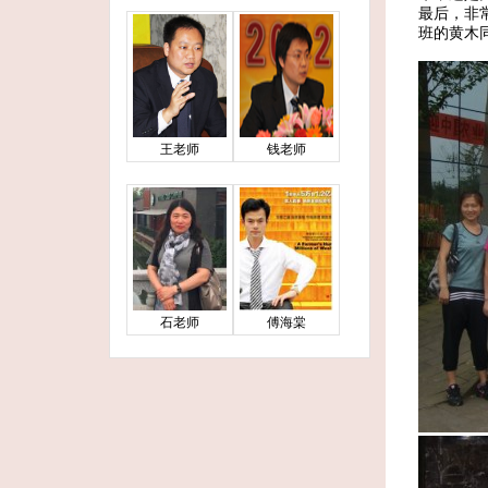
最后，非
班的黄木
王老师
钱老师
石老师
傅海棠